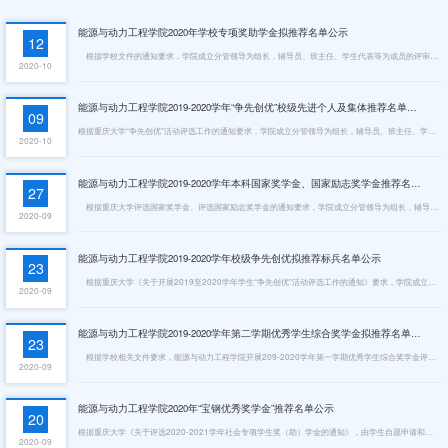
能源与动力工程学院2020年学校专项奖助学金拟推荐名单公示
12
​ 根据学校文件的通知要求，学院成立分管领导为组长，辅导员、班主任、学生代表等为成员的评审小组，在学生自愿申请的基础上，秉着公开、公平、公正的原则，经班级、年级推荐，评审委员会评审，现将能源与动力工程学院2020年学校专项奖助学金拟推荐名单公示，接受本院师生和上级组织的监督。具体名单见下表。公示期限：2020年10月12日至2020年10月14日。公示要求：公示期内如有异议，请向学院学生工作办公室（65102472）反...
2020-10
能源与动力工程学院2019-2020学年“争先创优”校级先进个人及集体推荐名单公示
09
根据重庆大学“争先创优”活动评选工作的通知要求，学院成立分管领导为组长，辅导员、班主任、学生代表等为成员的争先创优评审小组，在学生自愿申请的基础上，秉着公开、公平、公正的原则，经班级、年级推荐，评审委员会评审，现将能源与动力工程学院2019-2020学年度校级争先创优拟推荐名单进行公示，接受本院师生和上级组织的监督。具体名单见附件。公示期限：2020年10月9日至2020年10月11日。公示要求：公示期内如有异议，请...
2020-10
能源与动力工程学院2019-2020学年本科国家奖学金、国家励志奖学金推荐名单公示
27
根据重庆大学评选国家奖学金、评选国家励志奖学金的通知要求，学院成立分管领导为组长，辅导员、班主任、学生代表等为成员的评审小组，在学生自愿申请的基础上，秉着公开、公平、公正的原则，经班级、年级推荐，评审委员会评审，现将能源与动力工程学院本科2019-2020学年国家奖学金、国家励志奖学金拟推荐名单进行公示，接受本院师生和上级组织的监督。具体名单见下表。公示期限：2020年9月27日至2020年10月9日。公示要求：...
2020-09
能源与动力工程学院2019-2020学年校级争先创优拟推荐标兵名单公示
23
根据重庆大学《关于开展2019至2020学年学生“争先创优”活动评选工作的通知》要求，学院成立分管领导为组长，辅导员、班主任、学生代表等为成员的争先创优评审小组，在学生自愿申请的基础上，秉着公开、公平、公正的原则，经班级、年级推荐，评审委员会评审，现将能源与动力工程学院2019-2020学年度争先创优拟推荐标兵名单进行公示，接受本院师生和上级组织的监督。具体名单见附件。公示期限：2020年9月23日至2020年9月25日...
2020-09
能源与动力工程学院2019-2020学年第二学期优秀学生综合奖学金拟推荐名单公示
23
根据学校相关文件要求，能源与动力工程学院开展209-2020学年第一学期优秀学生综合奖学金评定工作，现将拟推荐名单进行公示，具体名单如下。学号姓 名政治面貌年级专业（全称）班级号 （注：只填写数字）奖学金 评定等级奖学金发放金额体质测试成绩20173102李楠共青团员2017核工程与核技术专业1甲125062.220173220古真桢中共预备党员2017能源与动力工程专业3甲125070.520173253唐巍峰中共党员2017新能源科学与工程专...
2020-09
能源与动力工程学院2020年“宝钢优秀奖学金”推荐名单公示
20
根据重庆大学《关于评选2020-2021学年社会专项学生奖（助）学金的通知》，由学生自愿申请和年级的推荐，本着公开、公正、公平的标准进行评定的原则，提交能源与动力工程学院学生工作办公室讨论并审核。现将能源与动力工程学院2020年宝钢奖学金拟推荐名单公示如下：
2020-09